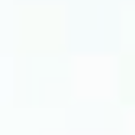
L’Association des
Tunisiens de France