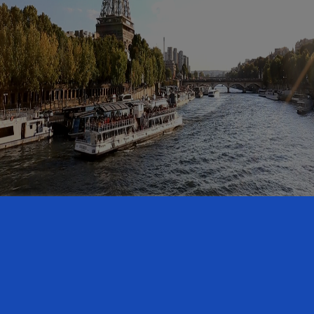
C'est vous
Solidarité 🤝
Favoriser l'entraide entre les membres
et créer un réseau de soutien fort.