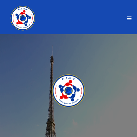
Notre Force