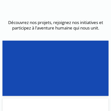
Nos services
Découvrez nos projets, rejoignez nos initiatives et
participez à l’aventure humaine qui nous unit.
Permanences d'assistance
administrative