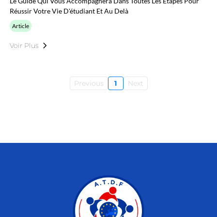
Le Guide Qui Vous Accompagnera Dans Toutes Les Étapes Pour
Réussir Votre Vie D'étudiant Et Au Delà
Article
Voir Plus
Previous
1
Next