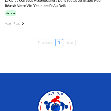
Le Guide Qui Vous Accompagnera Dans Toutes Les Étapes Pour
Réussir Votre Vie D'étudiant Et Au Delà
Article
Voir Plus
Previous
1
Next